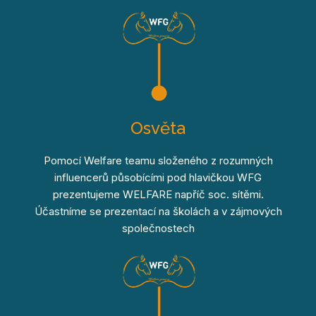
Osvěta
Pomocí Welfare teamu složeného z rozumných
influencerů působícími pod hlavičkou WFG
prezentujeme WELFARE napříč soc. sítěmi.
Účastníme se prezentací na školách a v zájmových
společnostech