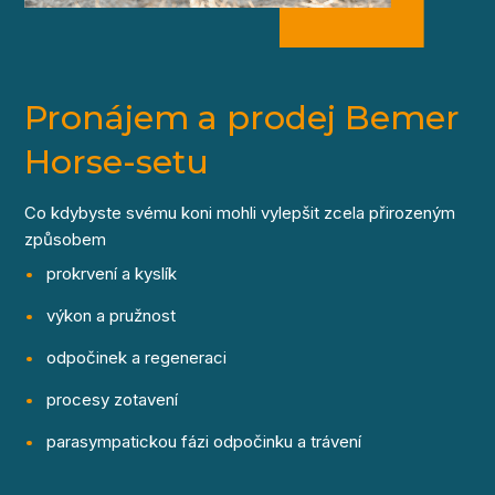
Pronájem a prodej Bemer
Horse-setu
Co kdybyste svému koni mohli vylepšit zcela přirozeným
způsobem
prokrvení a kyslík
výkon a pružnost
odpočinek a regeneraci
procesy zotavení
parasympatickou fázi odpočinku a trávení