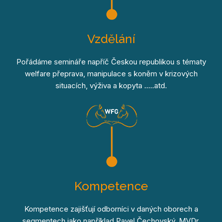
Vzdělání
Pořádáme semináře napříč Českou republikou s tématy
welfare přeprava, manipulace s koněm v krizových
situacích, výživa a kopyta …..atd.
Kompetence
Kompetence zajišťují odborníci v daných oborech a
segmentech jako například Pavel Čechovský, MVDr.