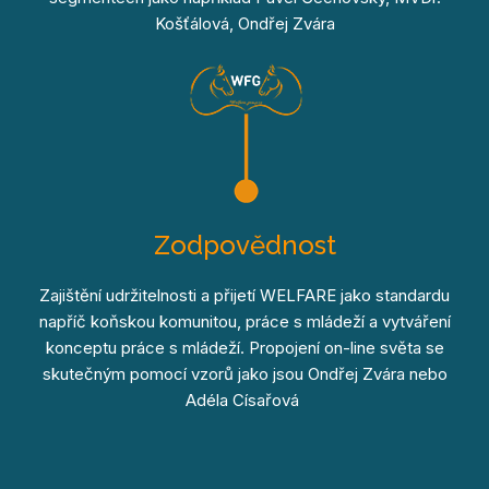
Košťálová, Ondřej Zvára
Zodpovědnost
Zajištění udržitelnosti a přijetí WELFARE jako standardu
napříč koňskou komunitou, práce s mládeží a vytváření
konceptu práce s mládeží. Propojení on-line světa se
skutečným pomocí vzorů jako jsou Ondřej Zvára nebo
Adéla Císařová