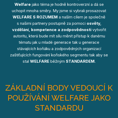
Welfare
jako téma je hodně kontroverzní a dá se
uchopit mnoha směry. My jsme si vybrali prosazovat
WELFARE S ROZUMEM
a naším cílem je společně
s našimi partnery postupně za pomoci
osvěty,
vzdělání, kompetence a zodpovědnosti
vytvořit
autoritu, která bude mít sílu měnit přístup k danému
tématu jak u mladé generace tak u generace
stávajících koňáku a zodpovědných organizací
zaštiťujících fungování koňského segmentu tak aby se
stal
WELFARE
běžným
STANDARDEM
.
ZÁKLADNÍ BODY VEDOUCÍ K
POUŽÍVÁNÍ WELFARE JAKO
STANDARDU