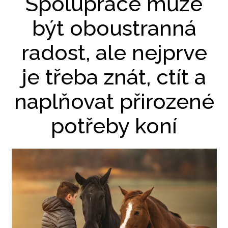
Spolupráce může
být oboustranná
radost, ale nejprve
je třeba znát, ctít a
naplňovat přirozené
potřeby koní