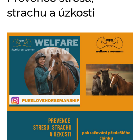
strachu a úzkosti