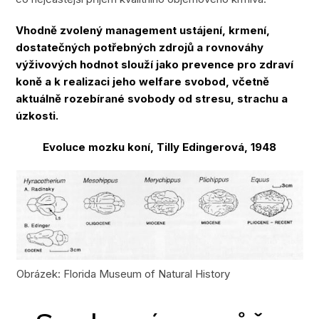
Vhodně zvolený management ustájení, krmení,
dostatečných potřebných zdrojů a rovnováhy
výživových hodnot slouží jako prevence pro zdraví
koně a k realizaci jeho welfare svobod, včetně
aktuálně rozebírané svobody od stresu, strachu a
úzkosti.
Evoluce mozku koní, Tilly Edingerová, 1948
Obrázek: Florida Museum of Natural History