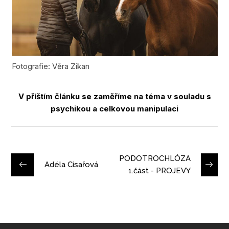
Fotografie: Věra Zikan
V příštím článku se zaměříme na téma v souladu s
psychikou a celkovou manipulaci
PODOTROCHLÓZA
Adéla Císařová
1.část - PROJEVY