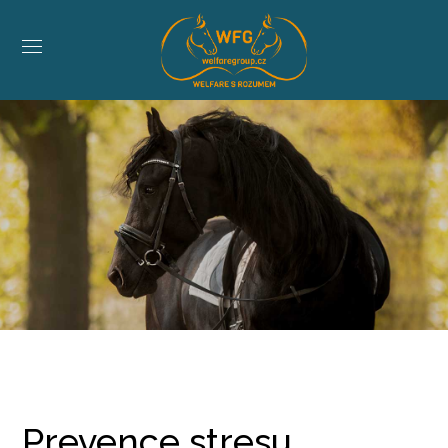
Prevence stresu,